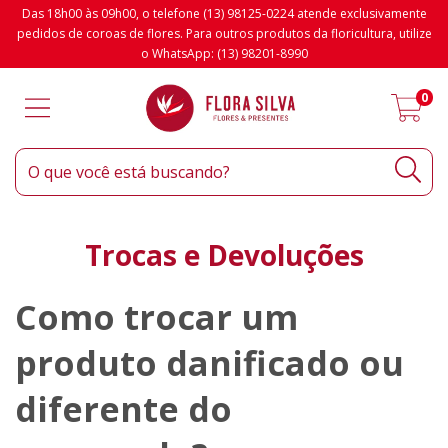
Das 18h00 às 09h00, o telefone (13) 98125-0224 atende exclusivamente
pedidos de coroas de flores. Para outros produtos da floricultura, utilize
o WhatsApp: (13) 98201-8990
0
Trocas e Devoluções
Como trocar um
produto danificado ou
diferente do