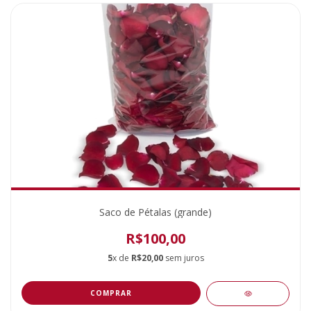
Saco de Pétalas (grande)
R$100,00
5
x de
R$20,00
sem juros