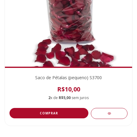
Saco de Pétalas (pequeno) S3700
R$10,00
2
x de
R$5,00
sem juros