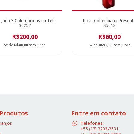
açada 3 Colombianas na Tela
Rosa Colombiana Present
S6252
S5612
R$200,00
R$60,00
5
x de
R$40,00
sem juros
5
x de
R$12,00
sem juros
 Produtos
Entre em contato
ranjos
Telefones:
+55 (13) 3203-3631