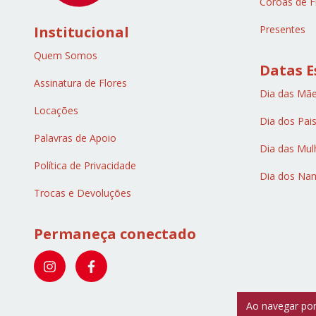
Coroas de F
Institucional
Presentes
Quem Somos
Datas E
Assinatura de Flores
Dia das Mã
Locações
Dia dos Pai
Palavras de Apoio
Dia das Mul
Política de Privacidade
Dia dos Na
Trocas e Devoluções
Permaneça conectado
Ao navegar por