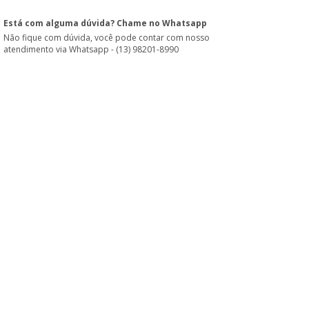
Está com alguma dúvida? Chame no Whatsapp
Não fique com dúvida, você pode contar com nosso
atendimento via Whatsapp - (13) 98201-8990