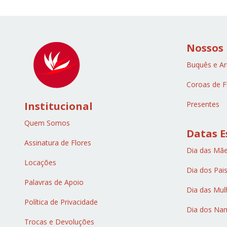
Nossos
Buquês e Ar
Coroas de F
Institucional
Presentes
Quem Somos
Datas E
Assinatura de Flores
Dia das Mã
Locações
Dia dos Pai
Palavras de Apoio
Dia das Mul
Política de Privacidade
Dia dos Na
Trocas e Devoluções