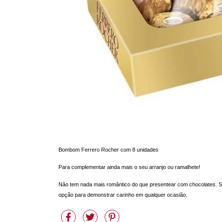
Bombom Ferrero Rocher com 8 unidades 
Para complementar ainda mais o seu arranjo ou ramalhete! 
Não tem nada mais romântico do que presentear com chocolates. S
opção para demonstrar carinho em qualquer ocasião.