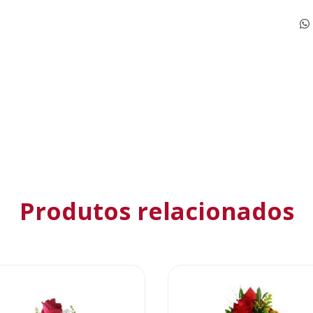
Produtos relacionados