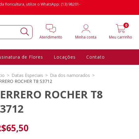
floricultura, utilize o WhatsApp: (13) 98201-
0
Atendimento
Minha conta
Meu carrinho
ssinatura de Flores
Locações
Contato
cio
>
Datas Especiais
>
Dia dos namorados
>
RRERO ROCHER T8 S3712
FERRERO ROCHER T8
3712
R$65,50