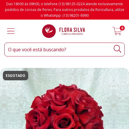
Das 18h00 às 09h00, o telefone (13) 98125-0224 atende exclusivamente
pedidos de coroas de flores. Para outros produtos da floricultura, utilize
o WhatsApp: (13) 98201-8990
0
ESGOTADO