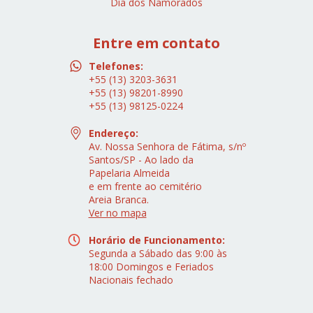
Dia dos Namorados
Entre em contato
Telefones:
+55 (13) 3203-3631
+55 (13) 98201-8990
+55 (13) 98125-0224
Endereço:
Av. Nossa Senhora de Fátima, s/nº
Santos/SP - Ao lado da
Papelaria Almeida
e em frente ao cemitério
Areia Branca.
Ver no mapa
Horário de Funcionamento:
Segunda a Sábado das 9:00 às
18:00 Domingos e Feriados
Nacionais fechado