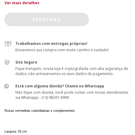
Ver mais detalhes
Trabalhamos com entregas próprias!
Enviaremos sua compra com muito carinho e cuidado!
Site Seguro
Fique tranquilo, nossa loja é criptografada com alta segurança de
dados, não armazenamos os seus dados de pagamento.
Está com alguma dúvida? Chame no Whatsapp
Não fique com dúvida, você pode contar com nosso atendimento
via Whatsapp - (13) 98201-8990
Rosas vermelhas colombianas e complementos 
Largura: 25 cm 