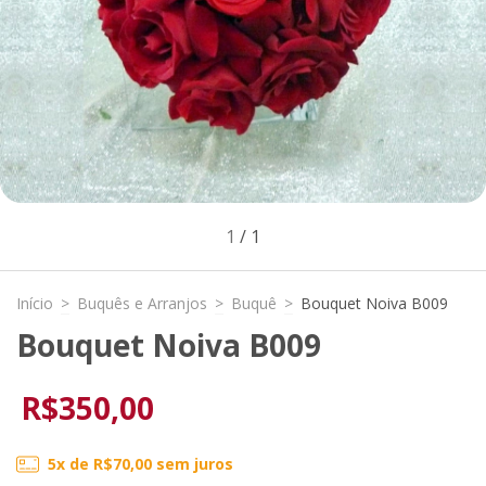
1
/
1
Início
>
Buquês e Arranjos
>
Buquê
>
Bouquet Noiva B009
Bouquet Noiva B009
R$350,00
5
x de
R$70,00
sem juros