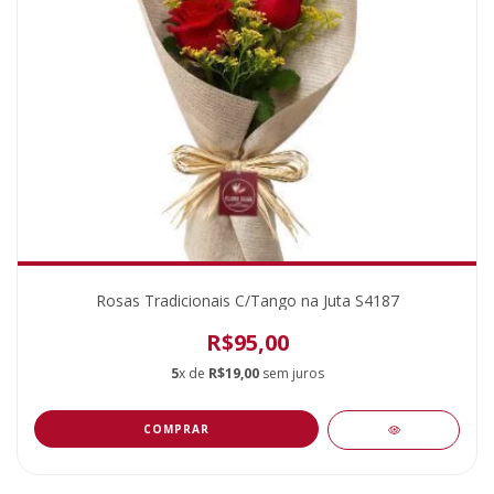
Rosas Tradicionais C/Tango na Juta S4187
R$95,00
5
x de
R$19,00
sem juros