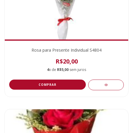
Rosa para Presente Individual S4804
R$20,00
4
x de
R$5,00
sem juros