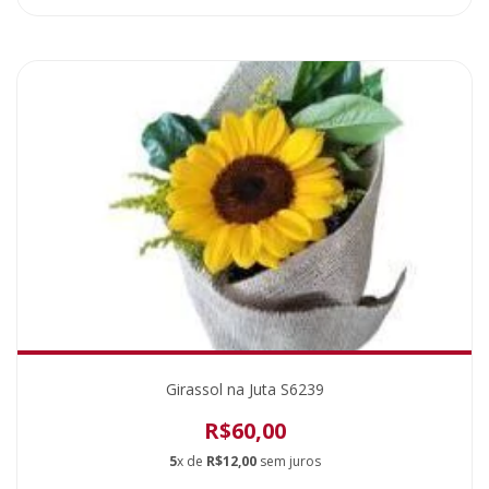
Girassol na Juta S6239
R$60,00
5
x de
R$12,00
sem juros